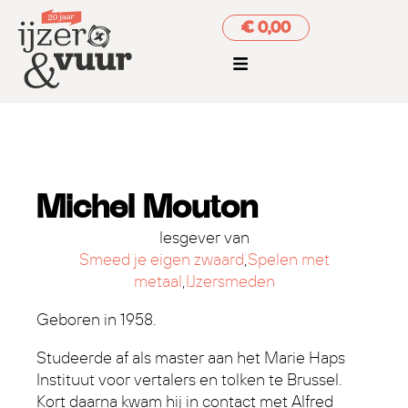
€ 0,00
Michel Mouton
lesgever van
Smeed je eigen zwaard
,
Spelen met
metaal
,
IJzersmeden
Geboren in 1958.
Studeerde af als master aan het Marie Haps
Instituut voor vertalers en tolken te Brussel.
Kort daarna kwam hij in contact met Alfred