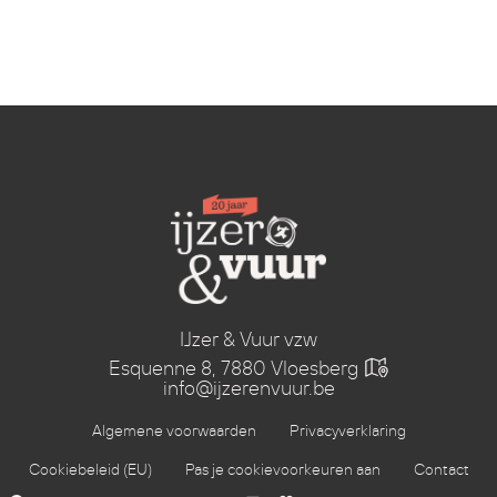
IJzer & Vuur vzw
Esquenne 8, 7880 Vloesberg
info@ijzerenvuur.be
Algemene voorwaarden
Privacyverklaring
Cookiebeleid (EU)
Pas je cookievoorkeuren aan
Contact