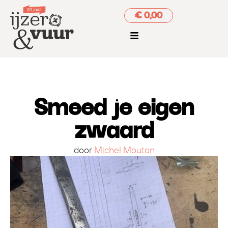
€ 0,00
Smeed je eigen
zwaard
door
Michel Mouton