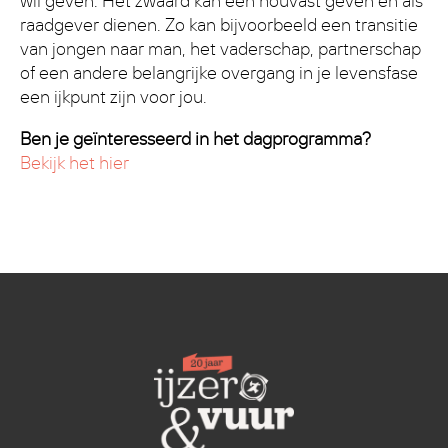
wil geven. Het zwaard kan een houvast geven en als
raadgever dienen. Zo kan bijvoorbeeld een transitie
van jongen naar man, het vaderschap, partnerschap
of een andere belangrijke overgang in je levensfase
een ijkpunt zijn voor jou.
Ben je geïnteresseerd in het dagprogramma?
Bekijk het hier